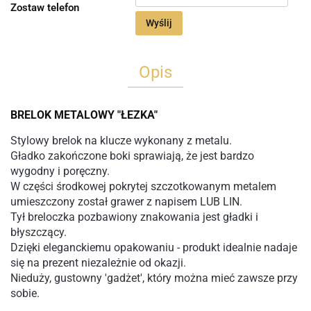
Zostaw telefon
Wyślij
Opis
BRELOK METALOWY "ŁEZKA"
S
tylowy brelok na klucze wykonany z metalu.
G
ładko zakończone boki sprawiają, że jest bardzo
wygodny i poręczny.
W części środkowej pokrytej szczotkowanym metalem
umieszczony został grawer z napisem LUB LIN.
Tył breloczka pozbawiony znakowania jest gładki i
błyszczący.
Dzięki eleganckiemu
opakowaniu -
produkt idealnie nadaje
się na prezent niezależnie od okazji.
Nieduży, gustowny 'gadżet', który można mieć zawsze przy
sobie.