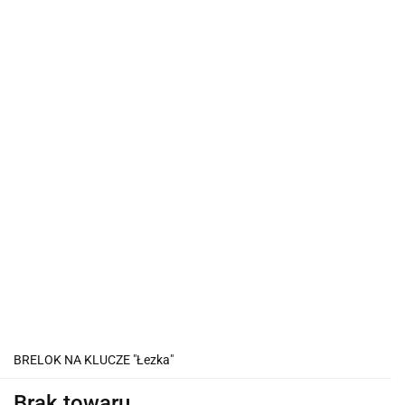
BRELOK NA KLUCZE "Łezka"
Brak towaru