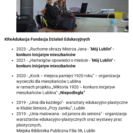
KReAdukacja
Fundacja Działań Edukacyjnych
2023 - „Ruchome obrazy Mistrza Jana - "
Mój Lublin" -
konkurs inicjatyw mieszkańców
2021 - „Hartwigów opowieści o mieście - "
Mój Lublin" -
konkurs inicjatyw mieszkańców
2020 - „Kock – miejsca pamięci 1920 roku” – organizacja
wycieczki dla mieszkańców Lublina
w ramach projektu „Wiktoria 1920 – konkurs inicjatyw
mieszkańców Lublina”-„
Niepodległa
”
2019 - „Unia dla każdego”- warsztaty edukacyjno-plastyczne
w Klubie Seniora „Przy zamku”, Lublin
2019 - „Unia malowana - od juniora do seniora” - organizacja
warsztatów edukacyjno-plastycznych oraz wystawy prac
plastycznych,
Miejska Biblioteka Publiczna Filia 38, Lublin