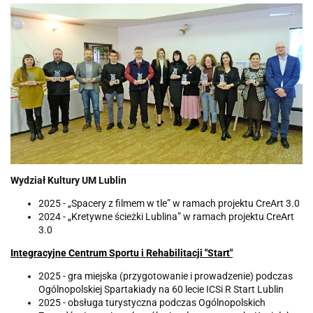
Wydział Kultury UM Lublin
2025 - „Spacery z filmem w tle” w ramach projektu CreArt 3.0
2024 - „Kretywne ścieżki Lublina” w ramach projektu CreArt
3.0
I
ntegracyjne Centrum Sportu i Rehabilitacji "Start"
2025 - gra miejska (przygotowanie i prowadzenie) podczas
Ogólnopolskiej Spartakiady na 60 lecie ICSi R Start Lublin
2025 - obsługa turystyczna podczas Ogólnopolskich