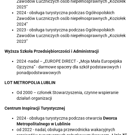
Zawodów Łuczniczych osób niepełnosprawnych „Koziołek
2025”
2024 - obsługa turystyczna podczas Ogólnopolskich
Zawodów Łuczniczych osób niepełnosprawnych „Koziołek
2024”
2023 - obsługa turystyczna podczas Ogólnopolskich
Zawodów Łuczniczych osób niepełnosprawnych „Koziołek
2023”
Wyższa Szkoła Przedsiębiorczości i Administracji
2024 -nadal – „EUROPE DIRECT - „Moja Mała Europejska
Ojczyzna” - darmowe spacery dla szkół podstawowych i
ponadpodstwawowych
LOT METROPOLIA LUBLIN
Od 2000 – członek Stowarzyszenia, czynne wspieranie
działań organizacji
Centrum Inspiracji Turystycznej
2024 - obsługa turystyczna podczas otwarcia
Dworca
Metropolitalnego w Lublinie
od 2022 - nadal, obsługa przewodnicka wakacyjnych