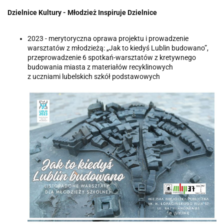
Dzielnice Kultury - Młodzież Inspiruje Dzielnice
2023 - merytoryczna oprawa projektu i prowadzenie
warsztatów z młodzieżą: „Jak to kiedyś Lublin budowano”,
przeprowadzenie 6 spotkań-warsztatów z kretywnego
budowania miasta z materiałów recyklinowych
z uczniami lubelskich szkół podstawowych