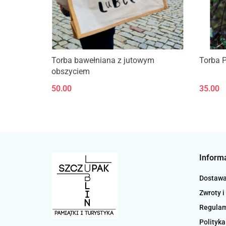
Torba bawełniana z jutowym
Torba 
obszyciem
50.00
35.00
Inform
Dostaw
Zwroty i
Regula
Polityka