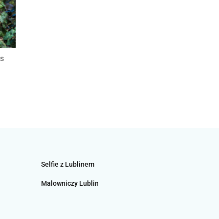
is
Selfie z Lublinem
Malowniczy Lublin