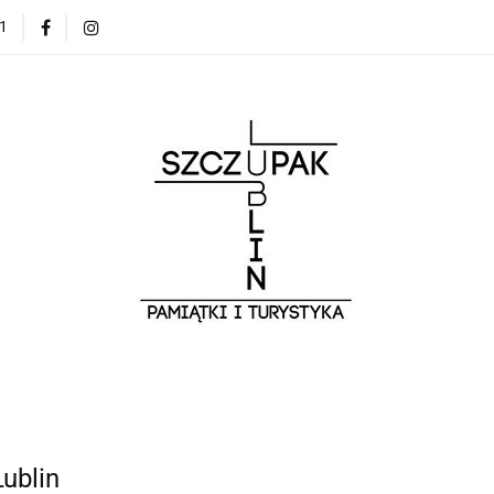
1
Zwiedzaj Lublin z przewodnikiem
Bestsellery
O N
Zwiedzaj Lublin z przewodnikiem
Bestsellery
O NAS
ublin