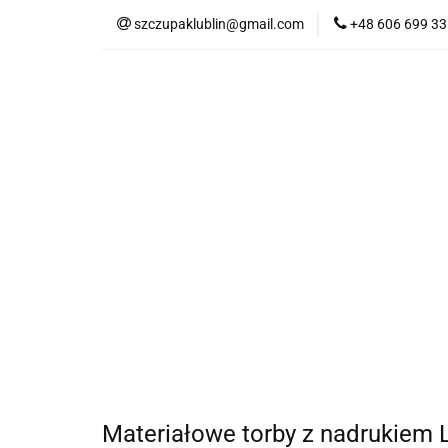
szczupaklublin@gmail.com
+48 606 699 33
SKLEP
SKLEP
Materiałowe torby z nadrukiem L