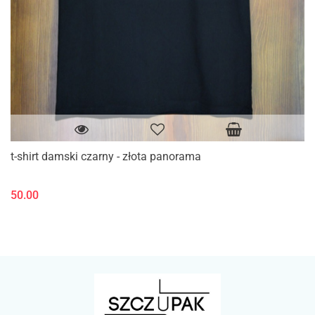
t-shirt damski czarny - złota panorama
50.00