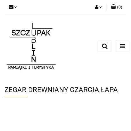
(
0
)
Zaloguj się
Zarejestruj się
Dodaj zgłoszenie
ZEGAR DREWNIANY CZARCIA ŁAPA