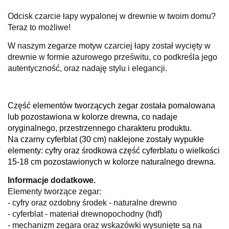
Odcisk czarcie łapy wypalonej w drewnie w twoim domu?
Teraz to możliwe!
W naszym zegarze motyw czarciej łapy został wycięty w
drewnie w formie ażurowego prześwitu, co podkreśla jego
autentyczność, oraz nadaję stylu i elegancji.
Część elementów tworzących zegar została pomalowana
lub pozostawiona w kolorze drewna, co nadaje
oryginalnego, przestrzennego charakteru produktu.
Na czarny cyferblat (30 cm) naklejone zostały wypukłe
elementy: cyfry oraz środkowa część cyferblatu o wielkości
15-18 cm pozostawionych w kolorze naturalnego drewna.
Informacje dodatkowe.
Elementy tworzące zegar:
-
cyfry oraz ozdobny środek - naturalne drewno
- cyferblat -
materiał drewnopochodny (hdf)
- mechanizm zegara oraz wskazówki wysunięte są na