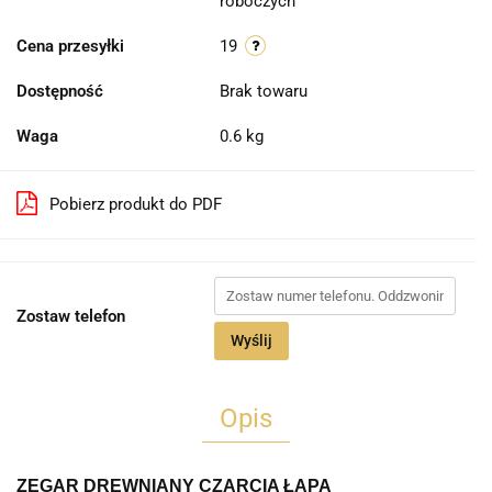
roboczych
Cena przesyłki
19
Dostępność
Brak towaru
Waga
0.6 kg
Pobierz produkt do PDF
Zostaw telefon
Wyślij
Opis
ZEGAR DREWNIANY CZARCIA ŁAPA