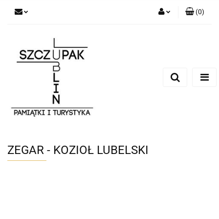
(
0
)
Zaloguj się
Zarejestruj się
Dodaj zgłoszenie
ZEGAR - KOZIOŁ LUBELSKI