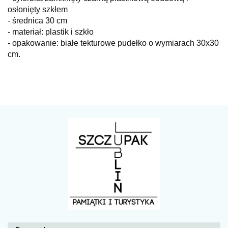
osłonięty szkłem
- średnica 30 cm
-
materiał: plastik i szkło
-
opakowanie: białe tekturowe pudełko o wymiarach 30x30
cm.