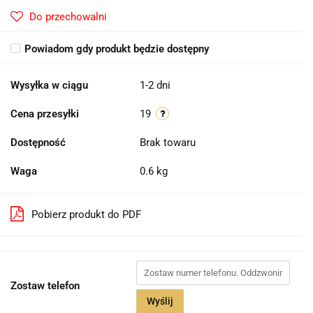
Do przechowalni
Powiadom gdy produkt będzie dostępny
Wysyłka w ciągu
1-2 dni
Cena przesyłki
19
Dostępność
Brak towaru
Waga
0.6 kg
Pobierz produkt do PDF
Zostaw telefon
Wyślij