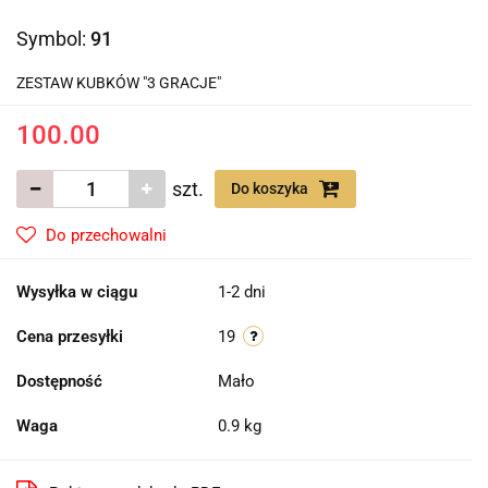
Symbol:
91
ZESTAW KUBKÓW "3 GRACJE"
100.00
szt.
Do koszyka
Do przechowalni
Wysyłka w ciągu
1-2 dni
Cena przesyłki
19
Dostępność
Mało
Waga
0.9 kg