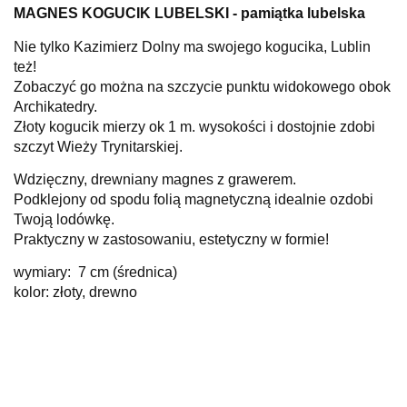
MAGNES KOGUCIK LUBELSKI - pamiątka lubelska
Nie tylko Kazimierz Dolny ma swojego kogucika, Lublin
też!
Zobaczyć go można na szczycie punktu widokowego obok
Archikatedry.
Złoty kogucik mierzy ok 1 m. wysokości i dostojnie zdobi
szczyt Wieży Trynitarskiej.
Wdzięczny, drewniany magnes z grawerem.
Podklejony od spodu folią magnetyczną idealnie ozdobi
Twoją lodówkę.
Praktyczny w zastosowaniu, estetyczny w formie!
wymiary:
7 cm (średnica)
kolor: złoty, drewno