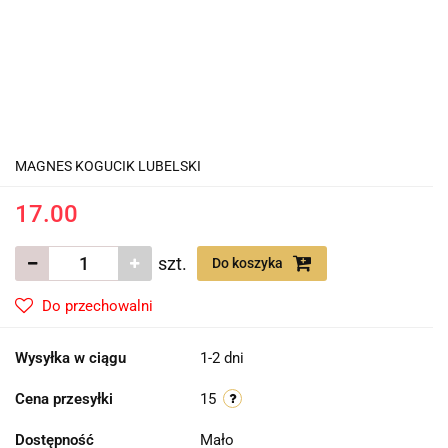
MAGNES KOGUCIK LUBELSKI
17.00
szt.
Do koszyka
Do przechowalni
Wysyłka w ciągu
1-2 dni
Cena przesyłki
15
Dostępność
Mało