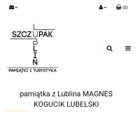
(
0
)
Zaloguj się
Zarejestruj się
Dodaj zgłoszenie
pamiątka z Lublina MAGNES
KOGUCIK LUBELSKI