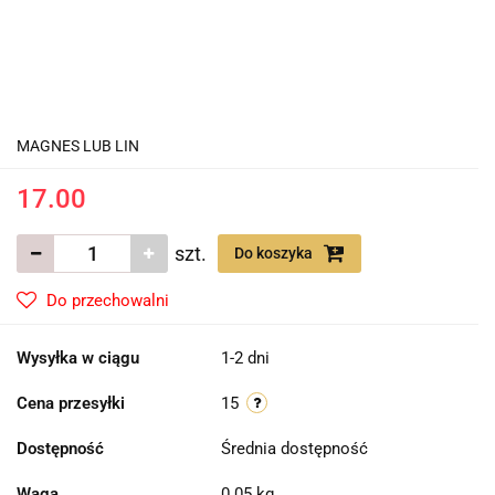
MAGNES LUB LIN
17.00
szt.
Do koszyka
Do przechowalni
Wysyłka w ciągu
1-2 dni
Cena przesyłki
15
Dostępność
Średnia dostępność
Waga
0.05 kg