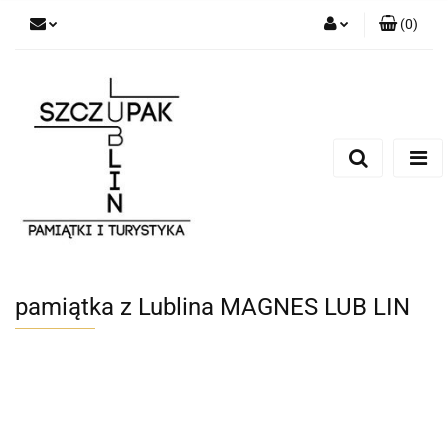
(
0
)
Zaloguj się
Zarejestruj się
Dodaj zgłoszenie
pamiątka z Lublina MAGNES LUB LIN